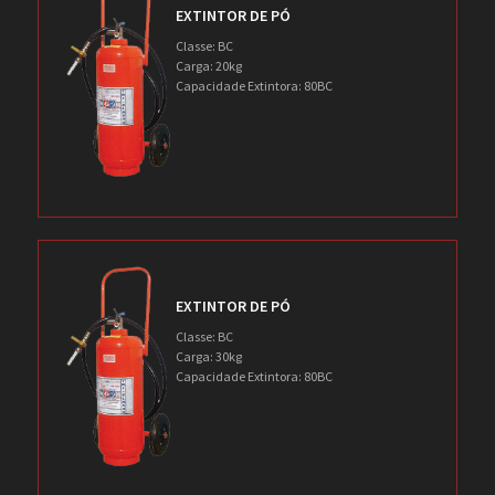
EXTINTOR DE PÓ
Classe: BC
Carga: 20kg
Capacidade Extintora: 80BC
EXTINTOR DE PÓ
Classe: BC
Carga: 30kg
Capacidade Extintora: 80BC