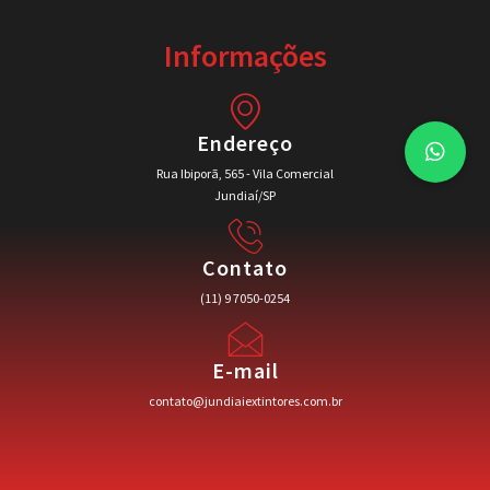
Informações
Endereço
Rua Ibiporã, 565 - Vila Comercial
Jundiaí/SP
Contato
(11) 9 7050-0254
E-mail
contato@jundiaiextintores.com.br