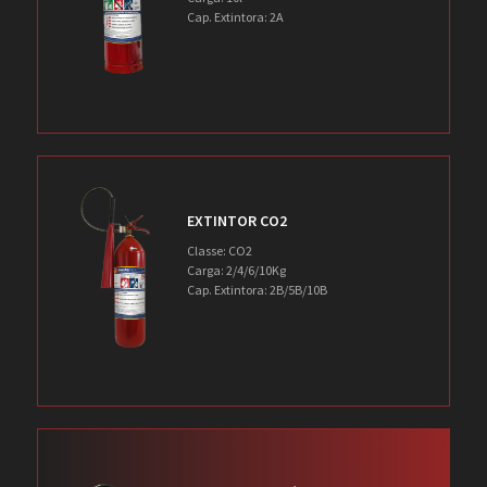
Cap. Extintora: 2A
EXTINTOR CO2
Classe: CO2
Carga: 2/4/6/10Kg
Cap. Extintora: 2B/5B/10B