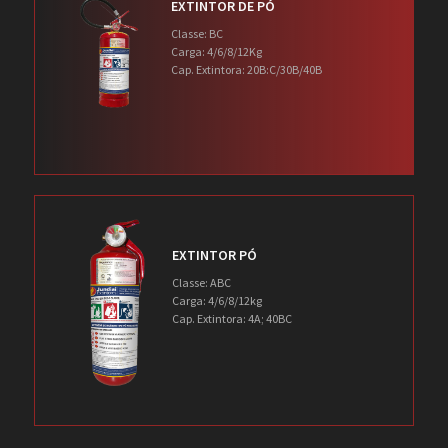
EXTINTOR DE PÓ
Classe: BC
Carga: 4/6/8/12Kg
Cap. Extintora: 20B:C/30B/40B
EXTINTOR PÓ
Classe: ABC
Carga: 4/6/8/12kg
Cap. Extintora: 4A; 40BC